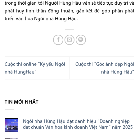
trong thời gian tới Người Hùng Hậu vẫn sẽ tiếp tục duy trì và
phát huy tinh thần đồng thuận, gắn kết để góp phần phát
triển văn hóa Ngôi nhà Hùng Hậu.
Cuộc thi online “Kỷ yếu Ngôi
Cuộc thi “Góc ảnh đẹp Ngôi
nhà HungHau”
nhà Hùng Hậu”
TIN MỚI NHẤT
Ngôi nhà Hùng Hậu đạt danh hiệu “Doanh nghiệp
đạt chuẩn Văn hóa kinh doanh Việt Nam” năm 2025
Không
có