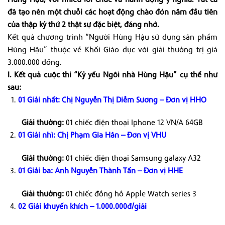
đã tạo nên một chuỗi các hoạt động chào đón năm đầu tiên
của thập kỷ thứ 2 thật sự đặc biệt, đáng nhớ.
Kết quả chương trình “Người Hùng Hậu sử dụng sản phẩm
Hùng Hậu” thuộc về Khối Giáo dục với giải thưởng trị giá
3.000.000 đồng.
I. Kết quả cuộc thi “Kỷ yếu Ngôi nhà Hùng Hậu” cụ thể như
sau:
01 Giải nhất: Chị Nguyễn Thị Diễm Sương – Đơn vị HHO
Giải thưởng:
01 chiếc điện thoại Iphone 12 VN/A 64GB
01 Giải nhì: Chị Phạm Gia Hân – Đơn vị VHU
Giải thưởng:
01 chiếc điện thoại Samsung galaxy A32
01 Giải ba: Anh Nguyễn Thành Tấn – Đơn vị HHE
Giải thưởng:
01 chiếc đồng hồ Apple Watch series 3
02 Giải khuyến khích – 1.000.000đ/giải