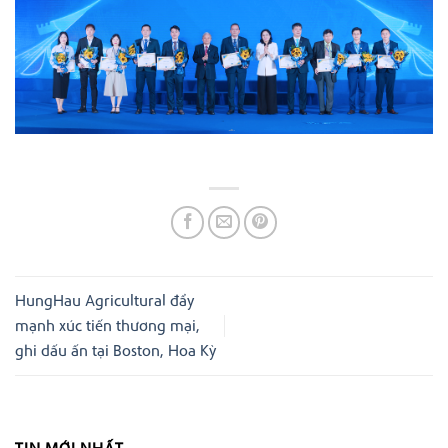
HungHau Agricultural đẩy
mạnh xúc tiến thương mại,
ghi dấu ấn tại Boston, Hoa Kỳ
TIN MỚI NHẤT