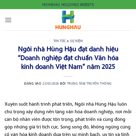
Bỏ
HUNGHAU HOLDINGS WEBSITE
qua
nội
dung
TIN TỨC & SỰ KIỆN
Ngôi nhà Hùng Hậu đạt danh hiệu
“Doanh nghiệp đạt chuẩn Văn hóa
kinh doanh Việt Nam” năm 2025
ĐĂNG VÀO
23/03/2026
BỞI
TRUNG TÂM TRUYỀN THÔNG
Xuyên suốt hành trình phát triển, Ngôi nhà Hùng Hậu luôn
chú trọng xây dựng nền tảng văn hóa doanh nghiệp, nơi mỗi
cán bộ nhân viên được tôn trọng, phát triển và cùng đóng
góp những giá trị tích cực. Song song đó, không ngừng củng
cố văn hóa kinh doanh dựa trên sự minh bạch, uy tín và tinh