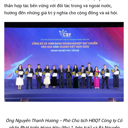
thần hợp tác bền vững với đối tác trong và ngoài nước,
hướng đến những giá trị ý nghĩa cho cộng đồng và xã hội.
Ông Nguyễn Thanh Hương – Phó Chủ tịch HĐQT Công ty Cổ
phần Phát triển Hùng Hậu (thứ 2, bên trái) và Bà Nguyễn