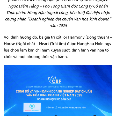
Ngọc Diễm Hằng – Phó Tổng Giám đốc Công ty Cổ phần
Thực phẩm Hùng Hậu (ngoài cùng, bên trái) đại diện nhận
chứng nhận “Doanh nghiệp đạt chuẩn Văn hóa kinh doanh”
năm 2025
Với định hướng đó, ba giá trị cốt lõi Harmony (Đồng thuận) –
House (Ngôi nhà) – Heart (Trái tim) được HungHau Holdings
lựa chọn làm kim chỉ nam xuyên suốt, định hình văn hóa tổ
chức và mọi phương thức vận hành.