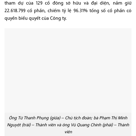
tham dự của 129 cổ đông sở hữu và đại diện, nắm giữ
22.618.799 cổ phần, chiếm tỷ lệ 96.31% tổng số cổ phần có
quyền biểu quyết của Công ty.
Ông Từ Thanh Phụng (giữa) – Chủ tịch đoàn; bà Phạm Thị Minh
Nguyệt (trái) – Thành viên và ông Vũ Quang Chính (phải) – Thành
viên