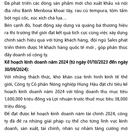
Đã phát triển các dòng sản phẩm mới cho xuất khẩu và nội
địa như Bánh Menbosa khoai tây, rau củ tempura, tôm tẩm
bột ngũ cốc, xúc xích chả lụa…
Bên cạnh đó, hoạt động xây dựng và quảng bá thương hiệu
ra thị trường thế giới đạt kết quả tích cực cùng việc xây dựng
chính sách hiệu quả với từng khách hàng, đội ngũ Sales phát
triển thêm được 14 khách hàng quốc tế mới , góp phần thúc
đẩy doanh số công ty.
Kế hoạch kinh doanh năm 2024 (từ ngày 01/10/2023 đến ngày
30/09/2024):
Với những thách thức, khó khăn của tình hình kinh tế thế
giới, Công ty Cổ phần Nông nghiệp Hùng Hậu đặt chỉ tiêu kế
hoạch kinh doanh năm 2024 với tổng doanh thu mục tiêu
1,600,000 triệu đồng và Lợi nhuận trước thuế mục tiêu 38,000
triệu đồng.
Để đạt được kế hoạch kinh doanh năm tài chính 2024, công
ty đã đề ra những giải pháp cụ thể cho từng lĩnh vực kinh
doanh, sản xuất, tài chính, nhân sự nhằm tăng cường mở