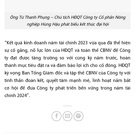
Ông Từ Thanh Phụng – Chủ tịch HĐQT Công ty Cổ phần Nông
nghiệp Hùng Hậu phát biểu kết thúc đại hội
“Kết quả kinh doanh năm tài chính 2023 vừa qua đã thể hiện
sự cố gắng, nỗ lực lớn của HĐQT và toàn thể CBNV để Công
ty đạt được tăng trưởng so với cùng kỳ năm trước, hoàn
thành mục tiêu đặt ra và đảm bảo lợi ích cho cổ đông. HĐQT
kỳ vọng Ban Tổng Giám đốc và tập thể CBNV của Công ty với
tinh thần đoàn kết, quyết tâm mạnh mẽ, linh hoạt nắm bắt
cơ hội để đưa Công ty phát triển bền vững trong năm tài
chính 2024”.