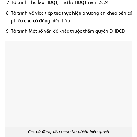
Tờ trình Thù lao HĐQT, Thư ký HĐQT năm 2024
Tờ trình Về việc tiếp tục thực hiện phương án chào bán cổ
phiếu cho cổ đông hiện hữu
Tờ trình Một số vấn đề khác thuộc thẩm quyền ĐHĐCĐ
Các cổ đông tiến hành bỏ phiếu biểu quyết