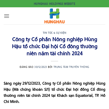
Bỏ
HUNGHAU HOLDINGS WEBSITE
qua
nội
dung
TIN TỨC & SỰ KIỆN
Công ty Cổ phần Nông nghiệp Hùng
Hậu tổ chức Đại hội Cổ đông thường
niên năm tài chính 2024
ĐĂNG VÀO
30/12/2023
BỞI
TRUNG TÂM TRUYỀN THÔNG
Sáng ngày 29/12/2023, Công ty Cổ phần Nông nghiệp Hùng
Hậu (Mã chứng khoán SJ1) tổ chức Đại hội đồng Cổ đông
thường niên tài chính 2024 tại Khách sạn Equatorial, TP. Hồ
Chí Minh.