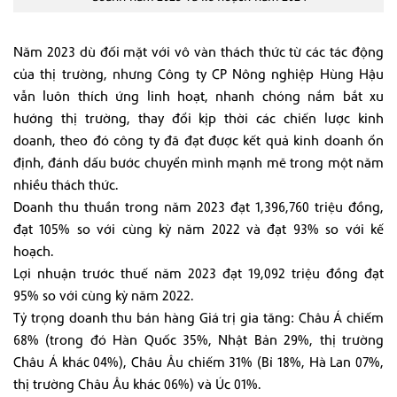
Năm 2023 dù đối mặt với vô vàn thách thức từ các tác động
của thị trường, nhưng Công ty CP Nông nghiệp Hùng Hậu
vẫn luôn thích ứng linh hoạt, nhanh chóng nắm bắt xu
hướng thị trường, thay đổi kịp thời các chiến lược kinh
doanh, theo đó công ty đã đạt được kết quả kinh doanh ổn
định, đánh dấu bước chuyển mình mạnh mẽ trong một năm
nhiều thách thức.
Doanh thu thuần trong năm 2023 đạt 1,396,760 triệu đồng,
đạt 105% so với cùng kỳ năm 2022 và đạt 93% so với kế
hoạch.
Lợi nhuận trước thuế năm 2023 đạt 19,092 triệu đồng đạt
95% so với cùng kỳ năm 2022.
Tỷ trọng doanh thu bán hàng Giá trị gia tăng: Châu Á chiếm
68% (trong đó Hàn Quốc 35%, Nhật Bản 29%, thị trường
Châu Á khác 04%), Châu Âu chiếm 31% (Bỉ 18%, Hà Lan 07%,
thị trường Châu Âu khác 06%) và Úc 01%.