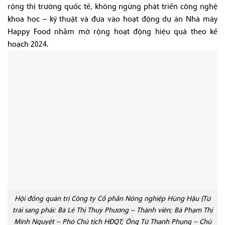
rộng thị trường quốc tế, không ngừng phát triển công nghệ
khoa học – kỹ thuật và đưa vào hoạt động dự án Nhà máy
Happy Food nhằm mở rộng hoạt động hiệu quả theo kế
hoạch 2024.
Hội đồng quản trị Công ty Cổ phần Nông nghiệp Hùng Hậu (Từ
trái sang phải: Bà Lê Thị Thuỳ Phương – Thành viên; Bà Phạm Thị
Minh Nguyệt – Phó Chủ tịch HĐQT; Ông Từ Thanh Phụng – Chủ