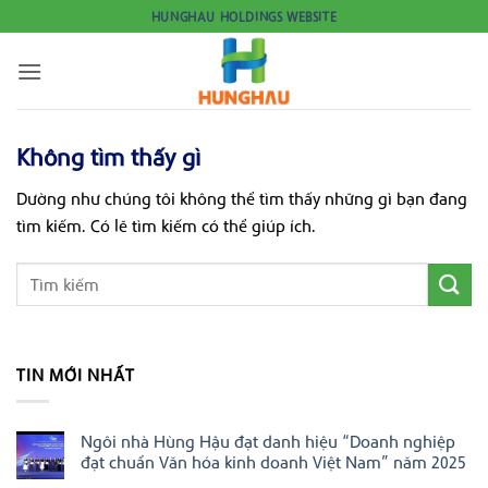
Bỏ
HUNGHAU HOLDINGS WEBSITE
qua
nội
dung
Không tìm thấy gì
Dường như chúng tôi không thể tìm thấy những gì bạn đang
tìm kiếm. Có lẽ tìm kiếm có thể giúp ích.
TIN MỚI NHẤT
Ngôi nhà Hùng Hậu đạt danh hiệu “Doanh nghiệp
đạt chuẩn Văn hóa kinh doanh Việt Nam” năm 2025
Không