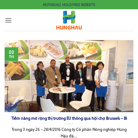
Bỏ
HUNGHAU HOLDINGS WEBSITE
qua
nội
dung
03
Th5
Tiềm năng mở rộng thị trường EU thông qua hội chợ Brussels – Bỉ
Trong 3 ngày 26 – 28/4/2016 Công ty Cổ phần Nông nghiệp Hùng
Hậu đã...