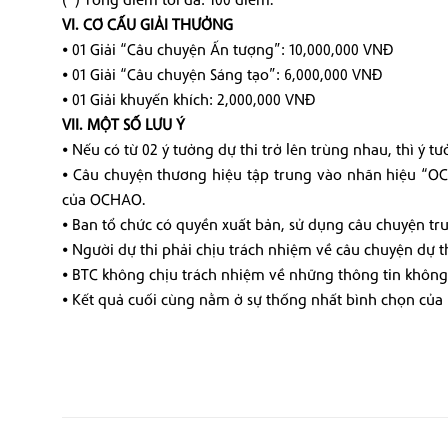
VI. CƠ CẤU GIẢI THƯỞNG
⦁ 01 Giải “Câu chuyện Ấn tượng”: 10,000,000 VNĐ
⦁ 01 Giải “Câu chuyện Sáng tạo”: 6,000,000 VNĐ
⦁ 01 Giải khuyến khích: 2,000,000 VNĐ
VII. MỘT SỐ LƯU Ý
⦁ Nếu có từ 02 ý tưởng dự thi trở lên trùng nhau, thì ý
⦁ Câu chuyện thương hiệu tập trung vào nhãn hiệu “O
của OCHAO.
⦁ Ban tổ chức có quyền xuất bản, sử dụng câu chuyện t
⦁ Người dự thi phải chịu trách nhiệm về câu chuyện dự 
⦁ BTC không chịu trách nhiệm về những thông tin không 
⦁ Kết quả cuối cùng nằm ở sự thống nhất bình chọn của