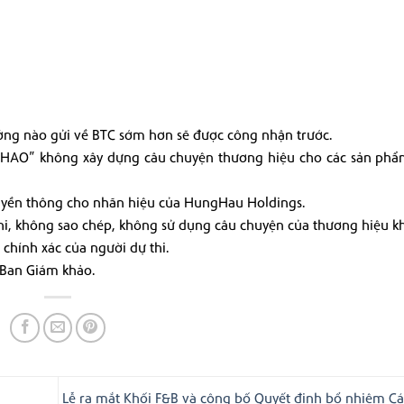
 tưởng nào gửi về BTC sớm hơn sẽ được công nhận trước.
CHAO” không xây dựng câu chuyện thương hiệu cho các sản phẩm
ruyền thông cho nhãn hiệu của HungHau Holdings.
thi, không sao chép, không sử dụng câu chuyện của thương hiệu k
chính xác của người dự thi.
 Ban Giám khảo.
Lễ ra mắt Khối F&B và công bố Quyết định bổ nhiệm C