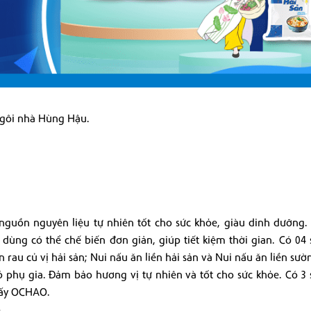
Ngôi nhà Hùng Hậu.
nguồn nguyên liệu tự nhiên tốt cho sức khỏe, giàu dinh dưỡng.
 dùng có thể chế biến đơn giản, giúp tiết kiệm thời gian. Có 0
n rau củ vị hải sản; Nui nấu ăn liền hải sản và Nui nấu ăn liền sườ
ó phụ gia. Đảm bảo hương vị tự nhiên và tốt cho sức khỏe. Có 
sấy OCHAO.
.