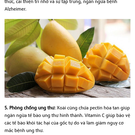
thức, cải thiện trí nhớ và sự tập trung, ngăn ngừa bệnh
Alzheimer.
5. Phòng chống ung thư:
Xoài cũng chứa pectin hòa tan giúp
ngăn ngừa tế bào ung thư hình thành. Vitamin C giúp bảo vệ
các tế bào khỏi tác hại của gốc tự do và làm giảm nguy cơ
mắc bệnh ung thư.