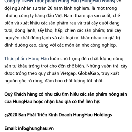
Công ty TNHH Thực phẩm Hùng Hậu (HungHau Foods)
với
đội ngũ nhân sự trên 20 năm kinh nghiệm, là một trong
những công ty hàng đầu Việt Nam tham gia sản xuất, chế
biến và xuất khẩu các sản phẩm rau và trái cây dưới dạng
tươi, đông lạnh, sấy khô, hấp, chiên các sản phẩm; trái cây
nguyên chất đông lạnh và các loại mì khác nhau có giá trị
dinh dưỡng cao, cùng với các món ăn nhẹ công nghiệp.
Thực phẩm Hùng Hậu
luôn chú trọng đến chất lượng nông
sản từ khâu trồng trọt cho đến chế biến. Những vườn trái cây
được trồng theo quy chuẩn Vietgap, GlobalGap, truy xuất
nguồn gốc rõ ràng, đảm bảo chất lượng tốt nhất.
Quý Khách hàng có nhu cầu tìm hiểu các sản phẩm nông sản
của HungHau hoặc nhận báo giá có thể liên hệ:
@2020 Ban Phát Triển Kinh Doanh HungHau Holdings
Email: info@hunghau.vn