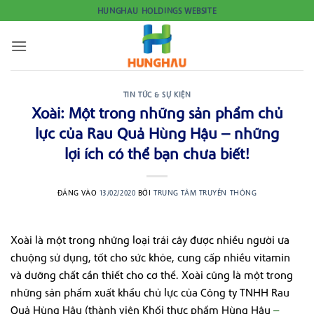
Bỏ
HUNGHAU HOLDINGS WEBSITE
qua
nội
dung
TIN TỨC & SỰ KIỆN
Xoài: Một trong những sản phẩm chủ
lực của Rau Quả Hùng Hậu – những
lợi ích có thể bạn chưa biết!
ĐĂNG VÀO
13/02/2020
BỞI
TRUNG TÂM TRUYỀN THÔNG
Xoài là một trong những loại trái cây được nhiều người ưa
chuộng sử dụng, tốt cho sức khỏe, cung cấp nhiều vitamin
và dưỡng chất cần thiết cho cơ thể. Xoài cũng là một trong
những sản phẩm xuất khẩu chủ lực của Công ty TNHH Rau
Quả Hùng Hậu (thành viên Khối thực phẩm Hùng Hậu
–