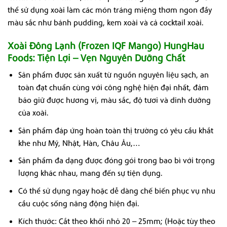
thể sử dụng xoài làm các món tráng miệng thơm ngon đầy
màu sắc như bánh pudding, kem xoài và cả cocktail xoài.
Xoài Đông Lạnh (
Frozen IQF Mango
) HungHau
Foods
: Tiện Lợi – Vẹn Nguyên Dưỡng Chất
Sản phẩm được sản xuất từ nguồn nguyên liệu sạch, an
toàn đạt chuẩn cùng với công nghệ hiện đại nhất, đảm
bảo giữ được hương vị, màu sắc, độ tươi và dinh dưỡng
của xoài.
Sản phẩm đáp ứng hoàn toàn thị trường có yêu cầu khắt
khe như Mỹ, Nhật, Hàn, Châu Âu,…
Sản phẩm đa dạng được đóng gói trong bao bì với trọng
lượng khác nhau, mang đến sự tiện dụng.
Có thể sử dụng ngay hoặc dễ dàng chế biến phục vụ nhu
cầu cuộc sống năng động hiện đại.
Kích thước: Cắt theo khối nhỏ 20 – 25mm; (Hoặc tùy theo