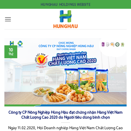
Bỏ
HUNGHAU HOLDINGS WEBSITE
qua
nội
dung
10
Th2
Công ty CP Nông Nghiệp Hùng Hậu đạt chứng nhận Hàng Việt Nam
Chất Lượng Cao 2020 do Người tiêu dùng bình chọn
Ngày 11.02.2020, Hội Doanh nghiệp Hàng Việt Nam Chất Lượng Cao