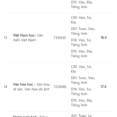
D15: Văn, Địa,
Tiếng Anh
C00: Văn, Sử,
Địa
D01: Toán, Văn,
Tiếng Anh
Việt Nam học:
Văn
13
7310630
18.0
hiến Việt Nam
D14: Văn, Sử,
Tiếng Anh
D15: Văn, Địa,
Tiếng Anh
C00: Văn, Sử,
Địa
D01: Toán, Văn,
Tiếng Anh
Văn hóa học :
Văn hóa
14
7229040
17.0
di sản, Văn hóa du lịch
D14: Văn, Sử,
Tiếng Anh
D15: Văn, Địa,
Tiếng Anh
A01: Toán, Lý,
Ngôn ngữ Anh
:
Tiếng