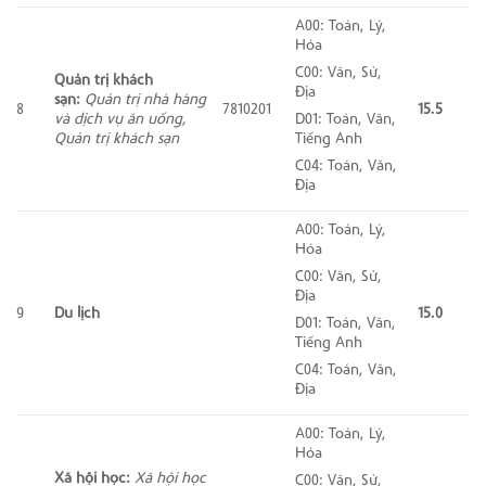
A00: Toán, Lý,
Hóa
C00: Văn, Sử,
Quản trị khách
Địa
sạn:
Quản trị nhà hàng
8
7810201
15.5
và dịch vụ ăn uống,
D01: Toán, Văn,
Quản trị khách sạn
Tiếng Anh
C04: Toán, Văn,
Địa
A00: Toán, Lý,
Hóa
C00: Văn, Sử,
Địa
9
Du lịch
15.0
D01: Toán, Văn,
Tiếng Anh
C04: Toán, Văn,
Địa
A00: Toán, Lý,
Hóa
Xã hội học:
Xã hội học
C00: Văn, Sử,