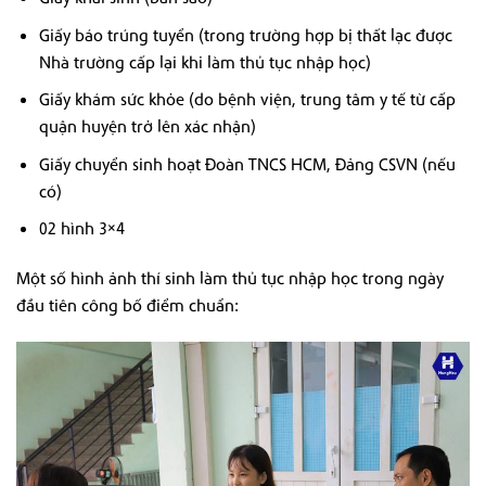
Giấy báo trúng tuyển (trong trường hợp bị thất lạc được
Nhà trường cấp lại khi làm thủ tục nhập học)
Giấy khám sức khỏe (do bệnh viện, trung tâm y tế từ cấp
quận huyện trở lên xác nhận)
Giấy chuyển sinh hoạt Đoàn TNCS HCM, Đảng CSVN (nếu
có)
02 hình 3×4
Một số hình ảnh thí sinh làm thủ tục nhập học trong ngày
đầu tiên công bố điểm chuẩn: