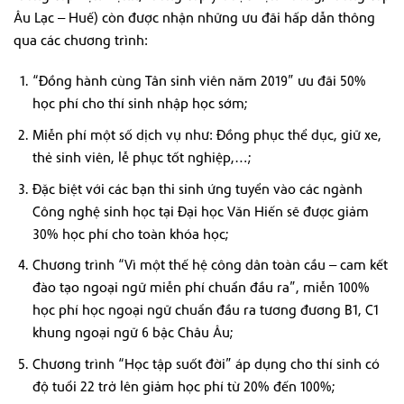
Âu Lạc – Huế) còn được nhận những ưu đãi hấp dẫn thông
qua các chương trình:
“Đồng hành cùng Tân sinh viên năm 2019” ưu đãi 50%
học phí cho thí sinh nhập học sớm;
Miễn phí một số dịch vụ như: Đồng phục thể dục, giữ xe,
thẻ sinh viên, lễ phục tốt nghiệp,…;
Đặc biệt với các bạn thi sinh ứng tuyển vào các ngành
Công nghệ sinh học tại Đại học Văn Hiến sẽ được giảm
30% học phí cho toàn khóa học;
Chương trình “Vì một thế hệ công dân toàn cầu – cam kết
đào tạo ngoại ngữ miễn phí chuẩn đầu ra”, miễn 100%
học phí học ngoại ngữ chuẩn đầu ra tương đương B1, C1
khung ngoại ngữ 6 bậc Châu Âu;
Chương trình “Học tập suốt đời” áp dụng cho thí sinh có
độ tuổi 22 trở lên giảm học phí từ 20% đến 100%;