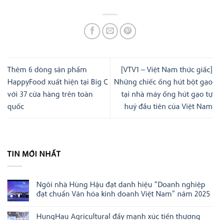
Thêm 6 dòng sản phẩm
[VTV1 – Việt Nam thức giấc]
HappyFood xuất hiện tại Big C
Những chiếc ống hút bột gạo
với 37 cửa hàng trên toàn
tại nhà máy ống hút gạo tự
quốc
huỷ đầu tiên của Việt Nam
TIN MỚI NHẤT
Ngôi nhà Hùng Hậu đạt danh hiệu “Doanh nghiệp
đạt chuẩn Văn hóa kinh doanh Việt Nam” năm 2025
Không
có
HungHau Agricultural đẩy mạnh xúc tiến thương
bình