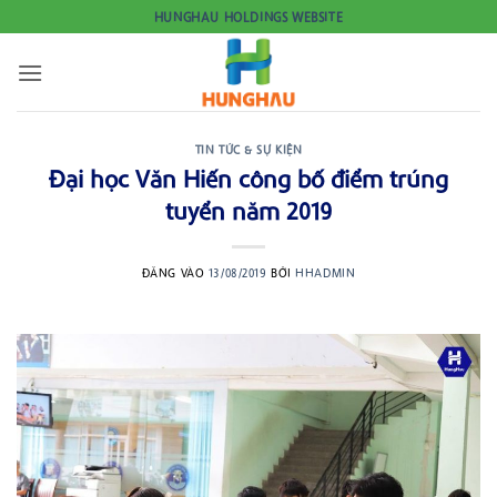
Bỏ
HUNGHAU HOLDINGS WEBSITE
qua
nội
dung
TIN TỨC & SỰ KIỆN
Đại học Văn Hiến công bố điểm trúng
tuyển năm 2019
ĐĂNG VÀO
13/08/2019
BỞI
HHADMIN