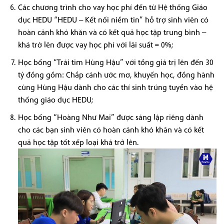
Các chương trình cho vay học phí đến từ Hệ thống Giáo
dục HEDU “HEDU – Kết nối niềm tin” hỗ trợ sinh viên có
hoàn cảnh khó khăn và có kết quả học tập trung bình –
khá trở lên được vay học phí với lãi suất = 0%;
Học bổng “Trái tim Hùng Hậu” với tổng giá trị lên đến 30
tỷ đồng gồm: Chắp cánh ước mơ, khuyến học, đồng hành
cùng Hùng Hậu dành cho các thí sinh trúng tuyển vào hệ
thống giáo dục HEDU;
Học bổng “Hoàng Như Mai” được sáng lập riêng dành
cho các bạn sinh viên có hoàn cảnh khó khăn và có kết
quả học tập tốt xếp loại khá trở lên.