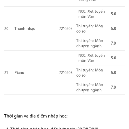
N00: Xét tuyển
5.0
môn Văn
Thi tuyển: Môn
20
Thanh nhạc
7210205
5.0
cơ sở
Thi tuyển: Môn
7.0
chuyên ngành
N00: Xét tuyển
5.0
môn Văn
Thi tuyển: Môn
21
Piano
7210208
5.0
cơ sở
Thi tuyển: Môn
7.0
chuyên ngành
Thời gian và địa điểm nhập học: