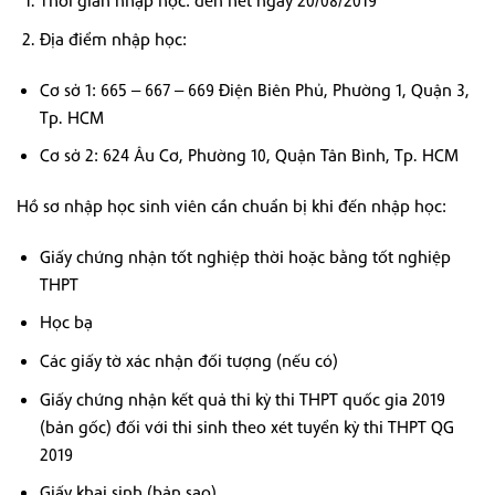
Thời gian nhập học: đến hết ngày 20/08/2019
Địa điểm nhập học:
Cơ sở 1: 665 – 667 – 669 Điện Biên Phủ, Phường 1, Quận 3,
Tp. HCM
Cơ sở 2: 624 Âu Cơ, Phường 10, Quận Tân Bình, Tp. HCM
Hồ sơ nhập học sinh viên cần chuẩn bị khi đến nhập học:
Giấy chứng nhận tốt nghiệp thời hoặc bằng tốt nghiệp
THPT
Học bạ
Các giấy tờ xác nhận đối tượng (nếu có)
Giấy chứng nhận kết quả thi kỳ thi THPT quốc gia 2019
(bản gốc) đối với thi sinh theo xét tuyển kỳ thi THPT QG
2019
Giấy khai sinh (bản sao)