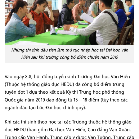
Những thí sinh đầu tiên làm thủ tục nhập học tại Đại học Văn
Hiến sau khi trường công bố điểm chuẩn năm 2019
Vào ngày 8.8, hội đồng tuyển sinh Trường Đại học Văn Hiến
(Thuộc hệ thống giáo dục HEDU) đã công bố điểm trúng
tuyển đợt 1 dựa theo kết quả Kỳ thi Trung học phổ thông
Quốc gia năm 2019 dao động từ 15 – 18 điểm (tùy theo các
ngành đào tạo bậc Đại học chính quy).
Khi các thi sinh theo học tại các Trường thuộc hệ thống giáo
dục HEDU (bao gồm Đại học Văn Hiến, Cao đẳng Vạn Xuân,
Trung cấp Vạn Hạnh, Trung cấp y dược Vạn Tường, Trung cấp