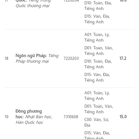
D10: Toán, Địa,
Quốc thương mại
Tiếng Anh
D15: Văn, Địa,
Tiếng Anh
A01: Toán, Lý,
Tiếng Anh
D01: Toán, Văn,
Tiếng Anh
Ngôn ngữ Pháp:
Tiếng
18
7220203
17.2
Pháp thương mại
D10: Toán, Địa,
Tiếng Anh
D15: Văn, Địa,
Tiếng Anh
A01: Toán, Lý,
Tiếng Anh
D01: Toán, Văn,
Đông phương
Tiếng Anh
19
học
:
Nhật Bản học,
7310608
15.0
C00: Văn, Sử,
Hàn Quốc học
Địa
D15: Văn, Địa,
Tiếng Anh