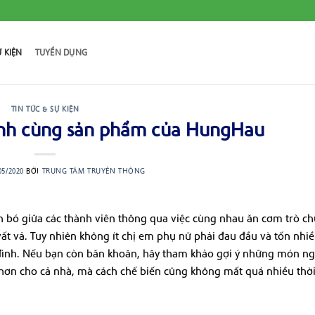
Ự KIỆN
TUYỂN DỤNG
TIN TỨC & SỰ KIỆN
ình cùng sản phẩm của HungHau
05/2020
BỞI
TRUNG TÂM TRUYỀN THÔNG
n bó giữa các thành viên thông qua việc cùng nhau ăn cơm trò ch
ất vả. Tuy nhiên không ít chị em phụ nữ phải đau đầu và tốn nhiề
 đình. Nếu bạn còn băn khoăn, hãy tham khảo gợi ý những món n
ơn cho cả nhà, mà cách chế biến cũng không mất quá nhiều thời