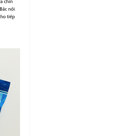
a chín
Bắc nồi
ho tiếp