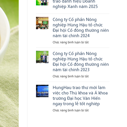
trao danh hiệu Doanh
Hậu
tín
ở
được
hàng
nghiệp Xanh năm 2025
Chúc
vinh
đầu
mừng
danh
Việt
Không
Công
tại
Nam
có
ty
Công ty Cổ phần Nông
Next
bình
CP
Gen
luận
nghiệp Hùng Hậu tổ chức
Nông
Ceo
ở
Nghiệp
Đại hội Cổ đông thường niên
2025
Ngôi
Hùng
nhà
năm tài chính 2024
Hậu
Hùng
được
Hậu
Chức năng bình luận bị tắt
ở
vinh
được
Công
danh
trao
“Top
ty
Công ty Cổ phần Nông
danh
10
hiệu
Cổ
nghiệp Hùng Hậu tổ chức
nơi
Doanh
phần
làm
Đại hội Cổ đông thường niên
nghiệp
việc
Nông
Xanh
năm tài chính 2023
tốt
nghiệp
năm
nhất
2025
Hùng
Chức năng bình luận bị tắt
ở
Việt
Nam
Hậu
Công
2025”
tổ
ty
HungHau trao thư mời làm
&
chức
Cổ
“Top
việc cho Thủ khoa và Á khoa
Đại
500
phần
trường Đại học Văn Hiến
Nhà
hội
Nông
ngay trong lễ tốt nghiệp
tuyển
Cổ
nghiệp
dụng
đông
Hùng
hàng
Chức năng bình luận bị tắt
ở
đầu
thường
Hậu
HungHau
Việt
niên
tổ
trao
Nam”
năm
chức
thư