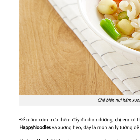
Chế biến nui hầm xươ
Để mâm cơm trưa thêm đầy đủ dinh dưỡng, chị em có th
HappyNoodles
và xuơng heo, đây là món ăn lý tưởng dễ