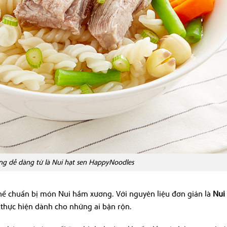
ng dễ dàng từ là Nui hạt sen HappyNoodles
ể chuẩn bị món Nui hầm xương. Với nguyên liệu đơn giản là
Nui 
 thực hiện dành cho những ai bận rộn.