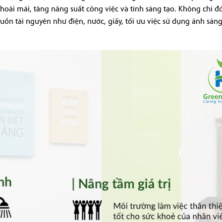
hoải mái, tăng năng suất công việc và tính sáng tạo. Không chỉ đ
ồn tài nguyên như điện, nước, giấy, tối ưu việc sử dụng ánh sáng