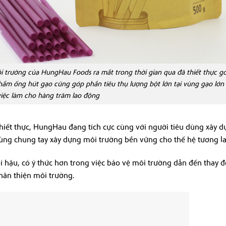
 trường của HungHau Foods ra mắt trong thời gian qua đã thiết thực g
hẩm ống hút gạo cũng góp phần tiêu thụ lượng bột lớn tại vùng gạo lớn
việc làm cho hàng trăm lao động
ết thực, HungHau đang tích cực cùng với người tiêu dùng xây dự
ùng chung tay xây dựng môi trường bền vững cho thế hệ tương la
í hậu, có ý thức hơn trong việc bảo vệ môi trường dẫn đến thay đ
hân thiện môi trường.