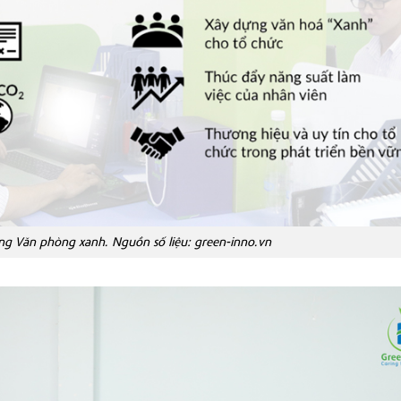
ựng Văn phòng xanh. Nguồn số liệu: green-inno.vn