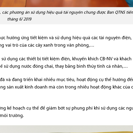
, các phương án sử dụng hiệu quả tài nguyên chung được Ban QTNS tiến
tháng 6/ 2019
c hưởng ứng tiết kiệm và sử dụng hiệu quả các tài nguyên điện,
ng vai trò của các cây xanh trong văn phòng,…
sử dụng các thiết bị tiết kiệm điện, khuyến khích CB-NV và khách
hế sử dụng nước đóng chai, thay bằng bình thủy tinh cá nhân,…
đã và đang triển khai nhiều mục tiêu, hoạt động cụ thể hướng đ
ộng sản xuất kinh doanh mà còn trong nhiều hoạt động khác của
ng kế hoạch cụ thể để giảm bớt sự phung phí khi sử dụng các ngu
 môi trường.