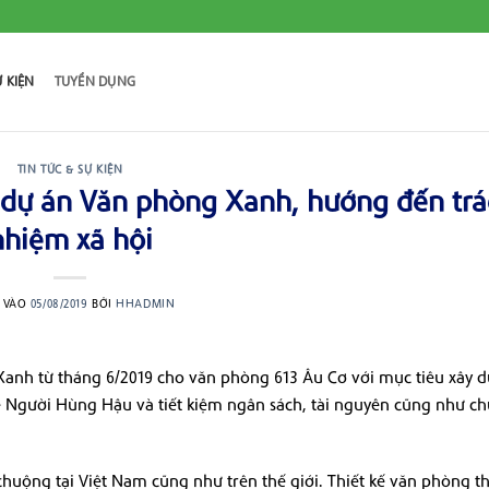
Ự KIỆN
TUYỂN DỤNG
TIN TỨC & SỰ KIỆN
 dự án Văn phòng Xanh, hướng đến tr
nhiệm xã hội
 VÀO
05/08/2019
BỞI
HHADMIN
anh từ tháng 6/2019 cho văn phòng 613 Âu Cơ với mục tiêu xây 
ỏe Người Hùng Hậu và tiết kiệm ngân sách, tài nguyên cũng như ch
uộng tại Việt Nam cũng như trên thế giới. Thiết kế văn phòng t