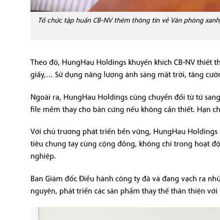
Tổ chức tập huấn CB-NV thêm thông tin về Văn phòng xanh
Theo đó, HungHau Holdings khuyến khích CB-NV thiết thự
giấy,… Sử dụng năng lượng ánh sáng mặt trời, tăng cườ
Ngoài ra, HungHau Holdings cũng chuyển đổi từ từ sang 
file mềm thay cho bản cứng nếu không cần thiết. Hạn c
Với chủ trương phát triển bền vững, HungHau Holdings 
tiêu chung tay cùng cộng đồng, không chỉ trong hoạt đ
nghiệp.
Ban Giám đốc Điều hành công ty đã và đang vạch ra nhữ
nguyên, phát triển các sản phẩm thay thế thân thiện với