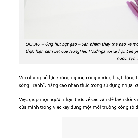
OCHAO – Ống hút bột gạo – Sản phẩm thay thế bảo vệ môi
thực hiện cam kết của HungHau Holdings với xã hội. Sản p
nước, tạo 
Với những nỗ lực không ngừng cùng những hoạt động thi
sống “xanh”, nâng cao nhận thức trong sử dụng nhựa, c
Việc giúp mọi người nhận thức về các vấn đề biến đổi kh
của mình trong việc xây dựng một môi trường công sở t