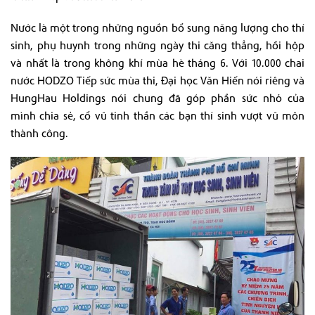
Nước là một trong những nguồn bổ sung năng lượng cho thí
sinh, phụ huynh trong những ngày thi căng thẳng, hồi hộp
và nhất là trong không khí mùa hè tháng 6. Với 10.000 chai
nước HODZO Tiếp sức mùa thi, Đại học Văn Hiến nói riêng và
HungHau Holdings nói chung đã góp phần sức nhỏ của
mình chia sẻ, cổ vũ tinh thần các bạn thí sinh vượt vũ môn
thành công.