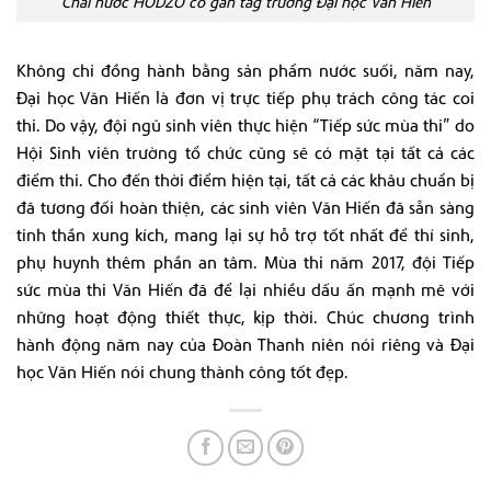
Chai nước HODZO có gắn tag trường Đại học Văn Hiến
Không chỉ đồng hành bằng sản phẩm nước suối, năm nay,
Đại học Văn Hiến là đơn vị trực tiếp phụ trách công tác coi
thi. Do vậy, đội ngũ sinh viên thực hiện “Tiếp sức mùa thi” do
Hội Sinh viên trường tổ chức cũng sẽ có mặt tại tất cả các
điểm thi. Cho đến thời điểm hiện tại, tất cả các khâu chuẩn bị
đã tương đối hoàn thiện, các sinh viên Văn Hiến đã sẵn sàng
tinh thần xung kích, mang lại sự hỗ trợ tốt nhất để thí sinh,
phụ huynh thêm phần an tâm. Mùa thi năm 2017, đội Tiếp
sức mùa thi Văn Hiến đã để lại nhiều dấu ấn mạnh mẽ với
những hoạt động thiết thực, kịp thời. Chúc chương trình
hành động năm nay của Đoàn Thanh niên nói riêng và Đại
học Văn Hiến nói chung thành công tốt đẹp.