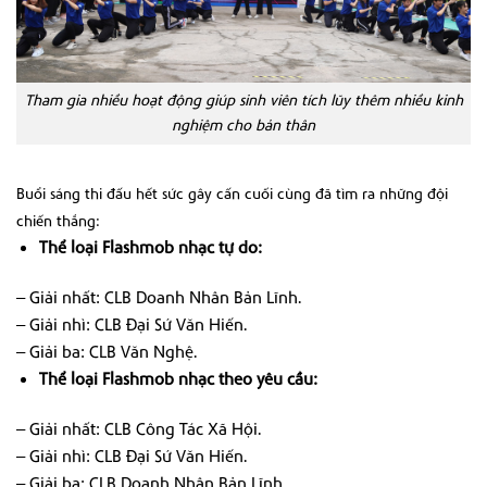
Tham gia nhiều hoạt động giúp sinh viên tích lũy thêm nhiều kinh
nghiệm cho bản thân
Buổi sáng thi đấu hết sức gây cấn cuối cùng đã tìm ra những đội
chiến thắng:
Thể loại Flashmob nhạc tự do:
– Giải nhất: CLB Doanh Nhân Bản Lĩnh.
– Giải nhì: CLB Đại Sứ Văn Hiến.
– Giải ba: CLB Văn Nghệ.
Thể loại Flashmob nhạc theo yêu cầu:
– Giải nhất: CLB Công Tác Xã Hội.
– Giải nhì: CLB Đại Sứ Văn Hiến.
– Giải ba: CLB Doanh Nhân Bản Lĩnh.