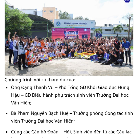
Chương trình với sự tham dự của:
Ông Đặng Thanh Vũ – Phó Tổng GĐ Khối Giáo dục Hùng
Hậu – GĐ Điều hành phụ trách sinh viên Trường Đại học
Văn Hiến;
Bà Phạm Nguyễn Bạch Huệ – Trưởng phòng Công tác sinh
viên Trường Đại học Văn Hiến;
Cùng các Cán bộ Đoàn – H
ội
, Sinh viên đến từ các Câu lạc