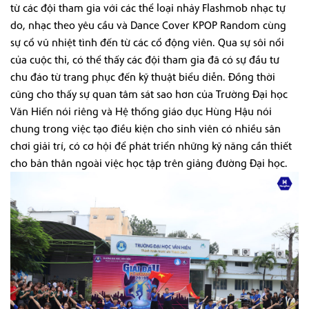
từ các đội tham gia với các thể loại nhảy Flashmob nhạc tự
do, nhạc theo yêu cầu và Dance Cover KPOP Random cùng
sự cổ vũ nhiệt tình đến từ các cổ động viên. Qua sự sôi nổi
của cuộc thi, có thể thấy các đội tham gia đã có sự đầu tư
chu đáo từ trang phục đến kỹ thuật biểu diễn. Đồng thời
cũng cho thấy sự quan tâm sát sao hơn của Trường Đại học
Văn Hiến nói riêng và Hệ thống giáo dục Hùng Hậu nói
chung trong việc tạo điều kiện cho sinh viên có nhiều sân
chơi giải trí, có cơ hội để phát triển những kỹ năng cần thiết
cho bản thân ngoài việc học tập trên giảng đường Đại học.