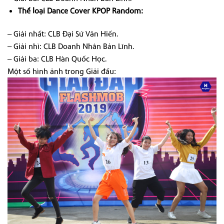
Thể loại Dance Cover KPOP Random:
– Giải nhất: CLB Đại Sứ Văn Hiến.
– Giải nhì: CLB Doanh Nhân Bản Lĩnh.
– Giải ba: CLB Hàn Quốc Học.
Một số hình ảnh trong Gi
ải
đấu: