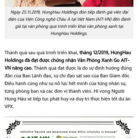
Ngày 25.11.2019, HungHau Holdings đón tiếp đánh giá viên đại
diện của Viện Công nghệ Châu Á tại Việt Nam (AIT-VN) đến đánh
giá tại văn phòng quá trình triển khai văn phòng xanh tại
HungHau Holdings.
Thành quả sau quá trình triển khai,
tháng 12/2019, HungHau
Holdings đã đạt được chứng nhận Văn Phòng Xanh Go AIT-
VN nâng cao.
Thành quả đạt được là do sự định hướng đúng
đắn của Ban Lãnh đạo, sự chỉ đạo sát sao của Ban Giám đốc
Điều hành cũng như sự nỗ lực hết mình của từng nhân sự,
từng phòng ban và các đơn vị thành viên. Hi vọng Người
Hùng Hậu sẽ tiếp tục phát huy và duy trì thực hiện tốt dự án
VPX.