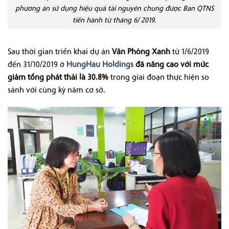
phương án sử dụng hiệu quả tài nguyên chung được Ban QTNS
tiến hành từ tháng 6/ 2019.
Sau thời gian triển khai dự án
Văn Phòng Xanh
từ 1/6/2019
đến 31/10/2019 ở
HungHau Holdings
đã nâng cao với mức
giảm tổng phát thải là 30.8%
trong giai đoạn thực hiện so
sánh với cùng kỳ năm cơ sở.