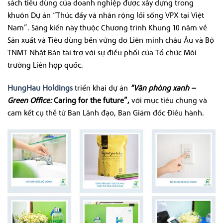
sách tiêu dùng của doanh nghiệp được xây dựng trong
khuôn Dự án “Thúc đẩy và nhân rộng lối sống VPX tại Việt
Nam”. Sáng kiến này thuộc Chương trình Khung 10 năm về
Sản xuất và Tiêu dùng bền vững do Liên minh châu Âu và Bộ
TNMT Nhật Bản tài trợ với sự điều phối của Tổ chức Môi
trường Liên hợp quốc.
HungHau Holdings
triển khai dự án
“Văn phòng xanh –
Green Office:
Caring for the future”,
với mục tiêu chung và
cam kết cụ thể từ Ban Lãnh đạo, Ban Giám đốc Điều hành.