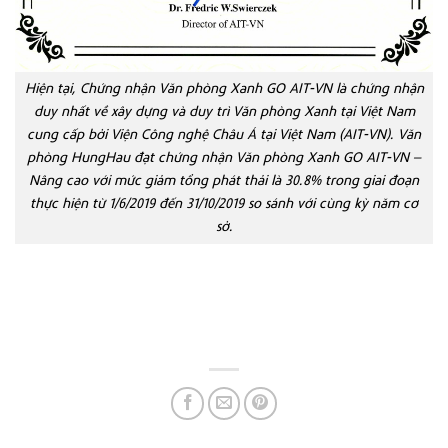
Hiện tại, Chứng nhận Văn phòng Xanh GO AIT-VN là chứng nhận
duy nhất về xây dựng và duy trì Văn phòng Xanh tại Việt Nam
cung cấp bởi Viện Công nghệ Châu Á tại Việt Nam (AIT-VN). Văn
phòng HungHau đạt chứng nhận Văn phòng Xanh GO AIT-VN –
Nâng cao với mức giảm tổng phát thải là 30.8% trong giai đoạn
thực hiện từ 1/6/2019 đến 31/10/2019 so sánh với cùng kỳ năm cơ
sở.